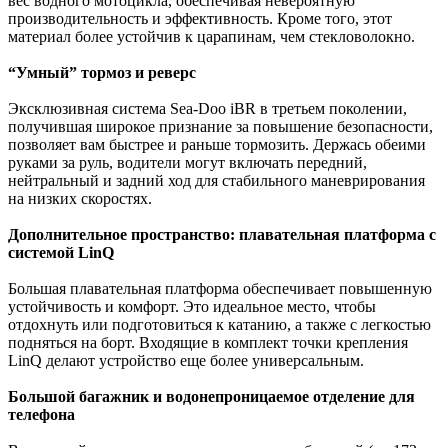
вес водного мотоцикла, обеспечивая невероятную
производительность и эффективность. Кроме того, этот
материал более устойчив к царапинам, чем стекловолокно.
“Умный” тормоз и реверс
Эксклюзивная система Sea-Doo iBR в третьем поколении,
получившая широкое признание за повышение безопасности,
позволяет вам быстрее и раньше тормозить. Держась обеими
руками за руль, водители могут включать передний,
нейтральный и задний ход для стабильного маневрирования
на низких скоростях.
Дополнительное пространство: плавательная платформа с
системой LinQ
Большая плавательная платформа обеспечивает повышенную
устойчивость и комфорт. Это идеальное место, чтобы
отдохнуть или подготовиться к катанию, а также с легкостью
подняться на борт. Входящие в комплект точки крепления
LinQ делают устройство еще более универсальным.
Большой багажник и водонепроницаемое отделение для
телефона