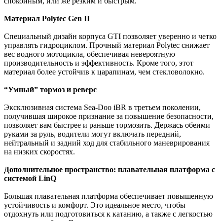
спокойным, или же резким и быстрым.
Материал Polytec Gen II
Специальный дизайн корпуса GTI позволяет уверенно и четко
управлять гидроциклом. Прочный материал Polytec снижает
вес водного мотоцикла, обеспечивая невероятную
производительность и эффективность. Кроме того, этот
материал более устойчив к царапинам, чем стекловолокно.
“Умный” тормоз и реверс
Эксклюзивная система Sea-Doo iBR в третьем поколении,
получившая широкое признание за повышение безопасности,
позволяет вам быстрее и раньше тормозить. Держась обеими
руками за руль, водители могут включать передний,
нейтральный и задний ход для стабильного маневрирования
на низких скоростях.
Дополнительное пространство: плавательная платформа с
системой LinQ
Большая плавательная платформа обеспечивает повышенную
устойчивость и комфорт. Это идеальное место, чтобы
отдохнуть или подготовиться к катанию, а также с легкостью