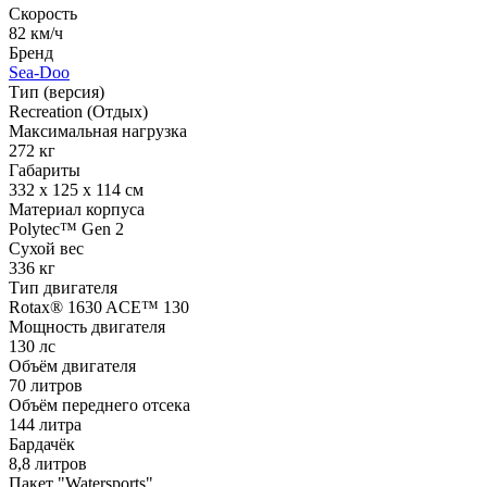
Скорость
82 км/ч
Бренд
Sea-Doo
Тип (версия)
Recreation (Отдых)
Максимальная нагрузка
272 кг
Габариты
332 х 125 х 114 см
Материал корпуса
Polytec™ Gen 2
Сухой вес
336 кг
Тип двигателя
Rotax® 1630 ACE™ 130
Мощность двигателя
130 лс
Объём двигателя
70 литров
Объём переднего отсека
144 литра
Бардачёк
8,8 литров
Пакет "Watersports"