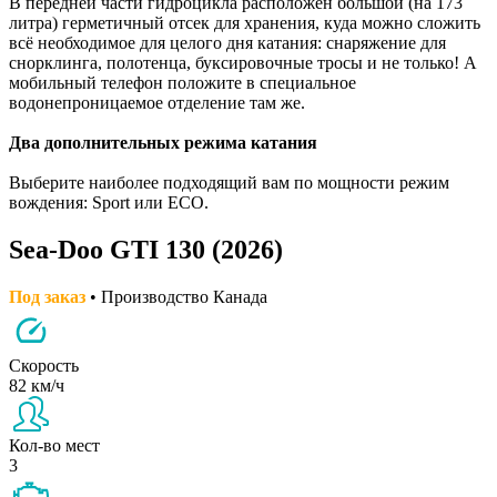
В передней части гидроцикла расположен большой (на 173
литра) герметичный отсек для хранения, куда можно сложить
всё необходимое для целого дня катания: снаряжение для
снорклинга, полотенца, буксировочные тросы и не только! А
мобильный телефон положите в специальное
водонепроницаемое отделение там же.
Два дополнительных режима катания
Выберите наиболее подходящий вам по мощности режим
вождения: Sport или ECO.
Sea-Doo GTI 130 (2026)
Под заказ
• Производство Канада
Скорость
82 км/ч
Кол-во мест
3