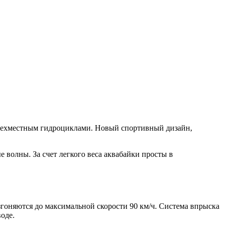
трехместным гидроциклами. Новый спортивный дизайн,
 волны. За счет легкого веса аквабайки просты в
гоняются до максимальной скорости 90 км/ч. Система впрыска
оде.