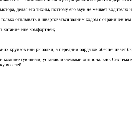
тора, делая его тихим, поэтому его звук не мешает водителю и
только отплывать и швартоваться задним ходом с ограничением 
т катание еще комфортней;
льних круизов или рыбалки, а передний бардачок обеспечивает б
ми комплектующими, устанавливаемыми опционально. Система 
ку веселей.