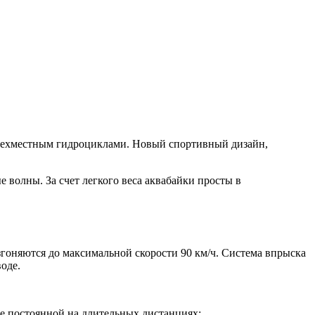
трехместным гидроциклами. Новый спортивный дизайн,
 волны. За счет легкого веса аквабайки просты в
гоняются до максимальной скорости 90 км/ч. Система впрыска
оде.
ее постоянной на длительных дистанциях;