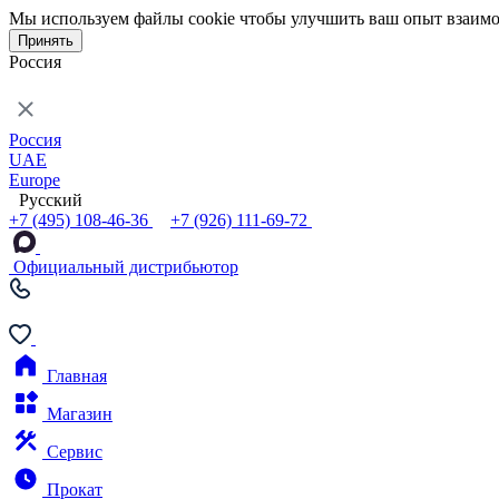
Мы используем файлы cookie чтобы улучшить ваш опыт взаимо
Принять
Россия
Россия
UAE
Europe
Русский
+7 (495) 108-46-36
+7 (926) 111-69-72
Официальный дистрибьютор
Главная
Магазин
Сервис
Прокат