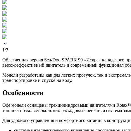
1/7
Облегченная версия Sea-Doo SPARK 90 «Искра» канадского пр
высокоэффективный двигатель и современный функционал обе
Модели разработаны как для легких прогулок, так и экстремал
транспортировке и спуске на воду.
Особенности
Обе модели оснащены трехцилиндровыми двигателями Rotax™ 9
топлива позволяет экономно расходовать бензин, а система за
Для удобного управления и комфортного катания в конструкц
система интеллектуального управления дроссельной засл