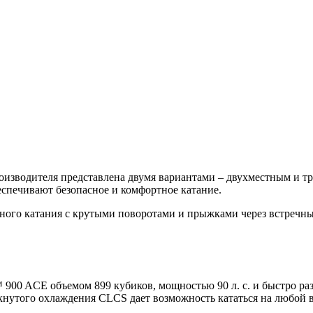
оизводителя представлена двумя вариантами – двухместным и 
спечивают безопасное и комфортное катание.
ьного катания с крутыми поворотами и прыжками через встречные
00 ACE объемом 899 кубиков, мощностью 90 л. с. и быстро раз
мкнутого охлаждения CLCS дает возможность кататься на любой в