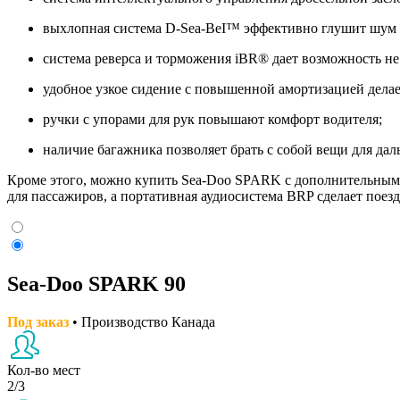
выхлопная система D-Sea-BeI™ эффективно глушит шум мо
система реверса и торможения iBR® дает возможность не 
удобное узкое сидение с повышенной амортизацией делае
ручки с упорами для рук повышают комфорт водителя;
наличие багажника позволяет брать с собой вещи для да
Кроме этого, можно купить Sea-Doo SPARK с дополнительны
для пассажиров, а портативная аудиосистема BRP сделает поезд
Sea-Doo SPARK 90
Под заказ
• Производство Канада
Кол-во мест
2/3