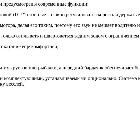
ии предусмотрены современные функции:
онкой iTC™ позволяет плавно регулировать скорость и держать 
тора, делая его тихим, поэтому его звук не мешает водителю и
только отплывать и швартоваться задним ходом с ограничением 
т катание еще комфортней;
льних круизов или рыбалки, а передний бардачок обеспечивает б
ми комплектующими, устанавливаемыми опционально. Система 
ку веселей.