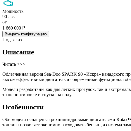
Мощность
90 л.с.
от
1 669 000 ₽
Выбрать конфигурацию
Под заказ
Описание
Читать >>>
Облегченная версия Sea-Doo SPARK 90 «Искра» канадского пр
высокоэффективный двигатель и современный функционал обе
Модели разработаны как для легких прогулок, так и экстремал
транспортировке и спуске на воду.
Особенности
Обе модели оснащены трехцилиндровыми двигателями Rotax™ 9
топлива позволяет экономно расходовать бензин, а система за