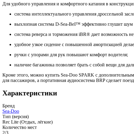
Для удобного управления и комфортного катания в конструкц
система интеллектуального управления дроссельной засл
выхлопная система D-Sea-BeI™ эффективно глушит шум мо
система реверса и торможения iBR® дает возможность не 
удобное узкое сидение с повышенной амортизацией делае
ручки с упорами для рук повышают комфорт водителя;
наличие багажника позволяет брать с собой вещи для да
Кроме этого, можно купить Sea-Doo SPARK с дополнительны
для пассажиров, а портативная аудиосистема BRP сделает поезд
Характеристики
Бренд
Sea-Doo
Тип (версия)
Rec Lite (Отдых, лёгкие)
Количество мест
2/3