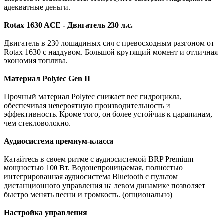
адекватные деньги.
Rotax 1630 ACE - Двигатель 230 л.с.
Двигатель в 230 лошадиных сил с превосходным разгоном от
Rotax 1630 с наддувом. Большой крутящий момент и отличная
экономия топлива.
Материал Polytec Gen II
Прочный материал Polytec снижает вес гидроцикла,
обеспечивая невероятную производительность и
эффективность. Кроме того, он более устойчив к царапинам,
чем стекловолокно.
Аудиосистема премиум-класса
Катайтесь в своем ритме с аудиосистемой BRP Premium
мощностью 100 Вт. Водонепроницаемая, полностью
интегрированная аудиосистема Bluetooth с пультом
дистанционного управления на левом динамике позволяет
быстро менять песни и громкость. (опционально)
Настройка управления