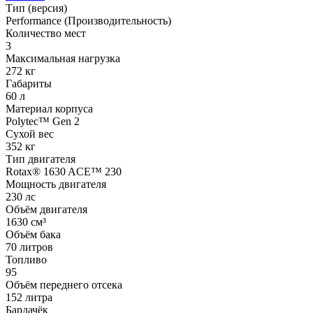
Тип (версия)
Performance (Производительность)
Количество мест
3
Максимальная нагрузка
272 кг
Габариты
60 л
Материал корпуса
Polytec™ Gen 2
Сухой вес
352 кг
Тип двигателя
Rotax® 1630 ACE™ 230
Мощность двигателя
230 лс
Объём двигателя
1630 см³
Объём бака
70 литров
Топливо
95
Объём переднего отсека
152 литра
Бардачёк