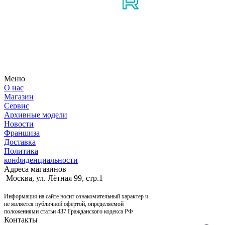
Узнайте первым о новостях, продуктах, мероприятиях и
многом другом из мира мотосерфинга.
Меню
О нас
Магазин
Сервис
Архивные модели
Новости
Франшиза
Доставка
Политика
конфиденциальности
Адреса магазинов
Москва, ул. Лётная 99, стр.1
Информация на сайте носит ознакомительный характер и
не является публичной офертой, определяемой
положениями статьи 437 Гражданского кодекса РФ
Контакты