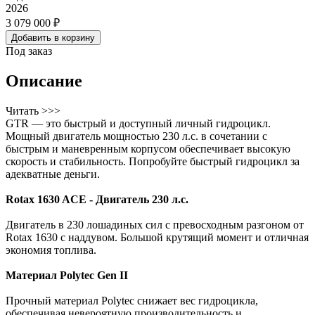
2026
3 079 000 ₽
Добавить в корзину
Под заказ
Описание
Читать >>>
GTR — это быстрый и доступный личный гидроцикл.
Мощный двигатель мощностью 230 л.с. в сочетании с
быстрым и маневренным корпусом обеспечивает высокую
скорость и стабильность. Попробуйте быстрый гидроцикл за
адекватные деньги.
Rotax 1630 ACE - Двигатель 230 л.с.
Двигатель в 230 лошадиных сил с превосходным разгоном от
Rotax 1630 с наддувом. Большой крутящий момент и отличная
экономия топлива.
Материал Polytec Gen II
Прочный материал Polytec снижает вес гидроцикла,
обеспечивая невероятную производительность и