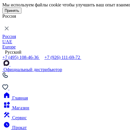
Мы используем файлы cookie чтобы улучшить ваш опыт взаимо
Принять
Россия
Россия
UAE
Europe
Русский
+7 (495) 108-46-36
+7 (926) 111-69-72
Официальный дистрибьютор
Главная
Магазин
Сервис
Прокат