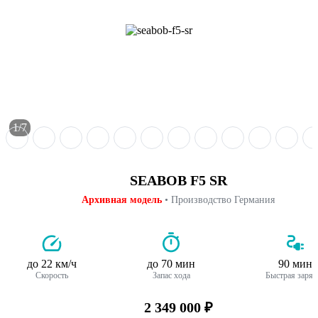
1/7
SEABOB F5 SR
Архивная модель
• Производство Германия
до 22 км/ч
до 70 мин
90 мин
Скорость
Запас хода
Быстрая заряд
2 349 000 ₽