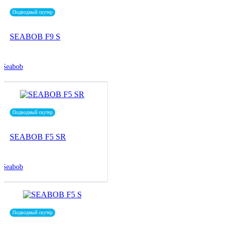
Подводный скутер
SEABOB F9 S
Seabob
Подводный скутер
SEABOB F5 SR
Seabob
Подводный скутер