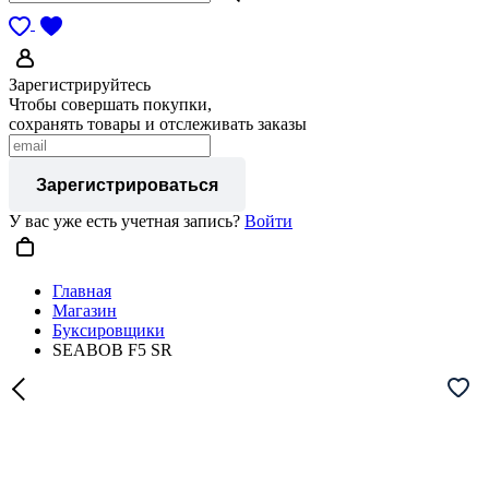
Зарегистрируйтесь
Чтобы совершать покупки,
сохранять товары и отслеживать заказы
Зарегистрироваться
У вас уже есть учетная запись?
Войти
Главная
Магазин
Буксировщики
SEABOB F5 SR