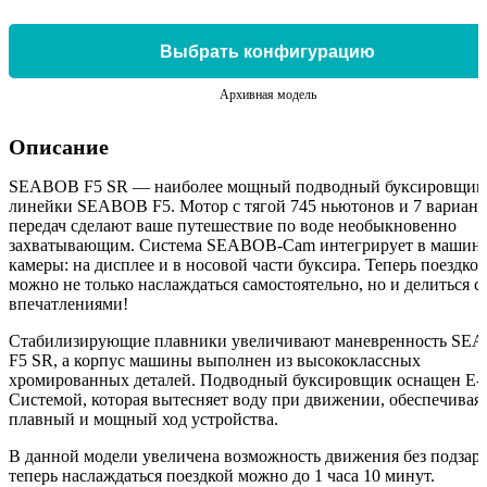
Выбрать конфигурацию
Архивная модель
Описание
SEABOB F5 SR — наиболее мощный подводный буксировщик
линейки SEABOB F5. Мотор с тягой 745 ньютонов и 7 вариант
передач сделают ваше путешествие по воде необыкновенно
захватывающим. Система SEABOB-Cam интегрирует в машину
камеры: на дисплее и в носовой части буксира. Теперь поездко
можно не только наслаждаться самостоятельно, но и делиться 
впечатлениями!
Стабилизирующие плавники увеличивают маневренность SE
F5 SR, а корпус машины выполнен из высококлассных
хромированных деталей. Подводный буксировщик оснащен E-J
Системой, которая вытесняет воду при движении, обеспечивая
плавный и мощный ход устройства.
В данной модели увеличена возможность движения без подзаря
теперь наслаждаться поездкой можно до 1 часа 10 минут.