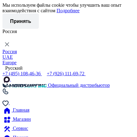
Мы используем файлы cookie чтобы улучшить ваш опыт
взаимодействия с сайтом
Подробнее
Принять
Россия
Россия
UAE
Europe
Русский
+7 (495) 108-46-36
+7 (926) 111-69-72
Официальный дистрибьютор
Главная
Магазин
Сервис