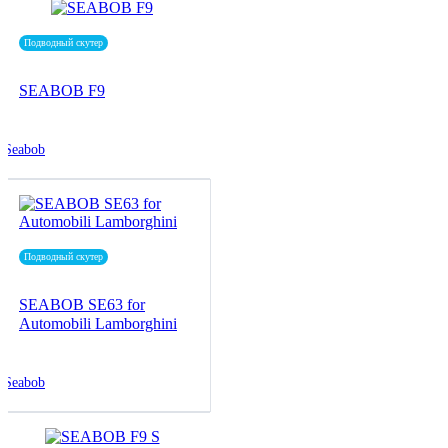
Подводный скутер
SEABOB F9
Seabob
Подводный скутер
SEABOB SE63 for
Automobili Lamborghini
Seabob