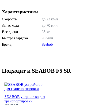
Характеристики
Скорость
до 22 км/ч
Запас хода
до 70 мин
Вес доски
35 кг
Быстрая зарядка
90 мин
Бренд
Seabob
Подходит к SEABOB F5 SR
SEABOB устройство для
транспортировки