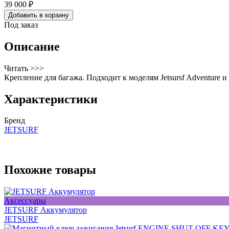
39 000 ₽
Добавить в корзину
Под заказ
Описание
Читать >>>
Крепление для багажа. Подходит к моделям Jetsursf Adventure и 
Характеристики
Бренд
JETSURF
Похожие товары
Аксессуары
JETSURF Аккумулятор
JETSURF