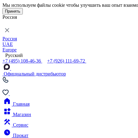
Мы используем файлы cookie чтобы улучшить ваш опыт взаимо
Принять
Россия
Россия
UAE
Europe
Русский
+7 (495) 108-46-36
+7 (926) 111-69-72
Официальный дистрибьютор
Главная
Магазин
Сервис
Прокат