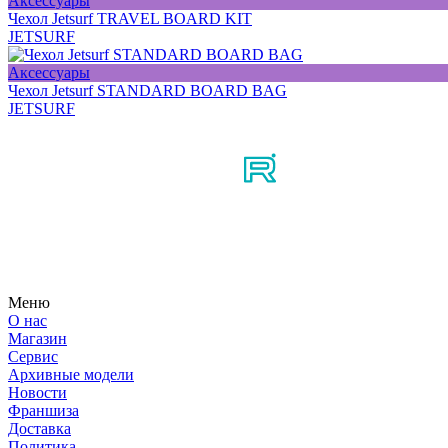
Аксессуары
Чехол Jetsurf TRAVEL BOARD KIT
JETSURF
Аксессуары
Чехол Jetsurf STANDARD BOARD BAG
JETSURF
Мы в соцсетях
Узнайте первым о новостях, продуктах, мероприятиях и много
Меню
О нас
Магазин
Сервис
Архивные модели
Новости
Франшиза
Доставка
Политика