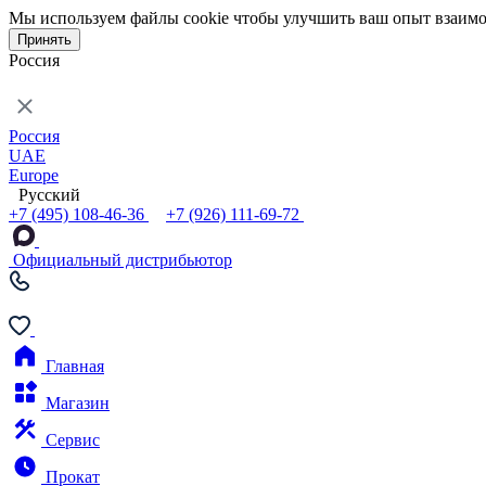
Мы используем файлы cookie чтобы улучшить ваш опыт взаимо
Принять
Россия
Россия
UAE
Europe
Русский
+7 (495) 108-46-36
+7 (926) 111-69-72
Официальный дистрибьютор
Главная
Магазин
Сервис
Прокат