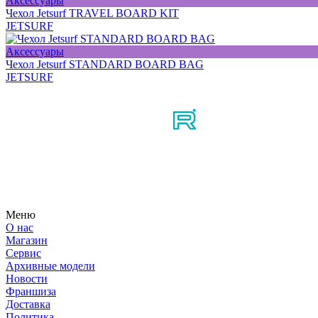
Аксессуары
Чехол Jetsurf TRAVEL BOARD KIT
JETSURF
Аксессуары
Чехол Jetsurf STANDARD BOARD BAG
JETSURF
Мы в соцсетях
Узнайте первым о новостях, продуктах, мероприятиях и много
Меню
О нас
Магазин
Сервис
Архивные модели
Новости
Франшиза
Доставка
Политика