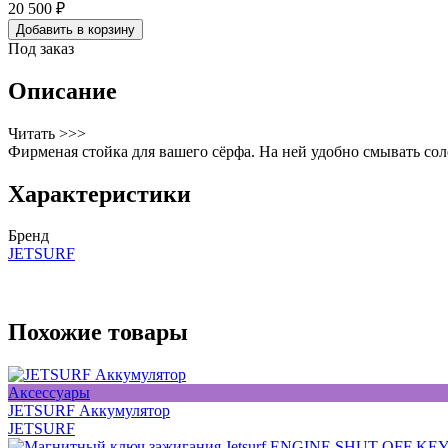
20 500 ₽
Добавить в корзину
Под заказ
Описание
Читать >>>
Фирменая стойка для вашего сёрфа. На ней удобно смывать сол
Характеристики
Бренд
JETSURF
Похожие товары
Аксессуары
JETSURF Аккумулятор
JETSURF