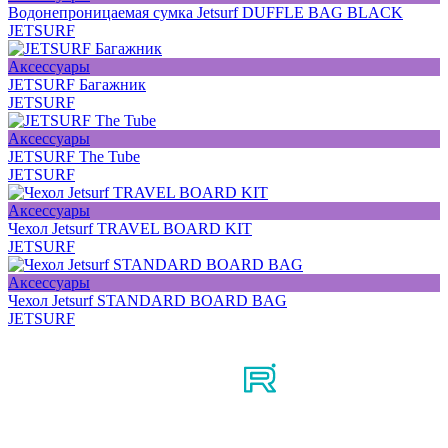
Водонепроницаемая сумка Jetsurf DUFFLE BAG BLACK
JETSURF
Аксессуары
JETSURF Багажник
JETSURF
Аксессуары
JETSURF The Tube
JETSURF
Аксессуары
Чехол Jetsurf TRAVEL BOARD KIT
JETSURF
Аксессуары
Чехол Jetsurf STANDARD BOARD BAG
JETSURF
Мы в соцсетях