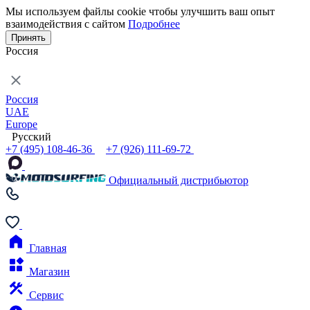
Мы используем файлы cookie чтобы улучшить ваш опыт
взаимодействия с сайтом
Подробнее
Принять
Россия
Россия
UAE
Europe
Русский
+7 (495) 108-46-36
+7 (926) 111-69-72
Официальный дистрибьютор
Главная
Магазин
Сервис