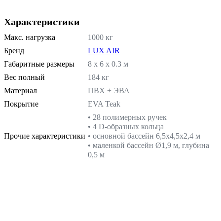
Характеристики
Макс. нагрузка
1000 кг
Бренд
LUX AIR
Габаритные размеры
8 х 6 х 0.3 м
Вес полный
184 кг
Материал
ПВХ + ЭВА
Покрытие
EVA Teak
• 28 полимерных ручек
• 4 D-образных кольца
Прочие характеристики
• основной бассейн 6,5х4,5х2,4 м
• маленкой бассейн Ø1,9 м, глубина
0,5 м