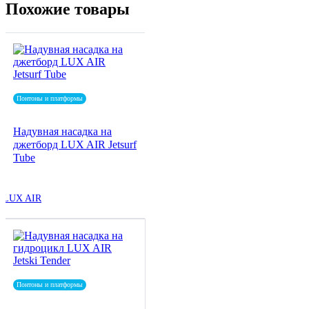
Похожие товары
Понтоны и платформы
Надувная насадка на
джетборд LUX AIR Jetsurf
Tube
LUX AIR
Понтоны и платформы