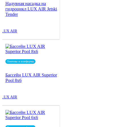
Надувная насадка на
гидроцикл LUX AIR Jetski
Tender
LUX AIR
Понтоны и платформы
Бассейн LUX AIR Superior
Pool 8x6
LUX AIR