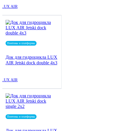
LUX AIR
Понтоны и платформы
Док для гидроцикла LUX
AIR Jetski dock double 4x3
LUX AIR
Понтоны и платформы
Док для гидроцикла LUX