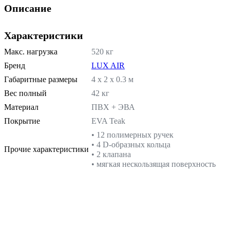
Описание
Характеристики
Макс. нагрузка
520 кг
Бренд
LUX AIR
Габаритные размеры
4 х 2 х 0.3 м
Вес полный
42 кг
Материал
ПВХ + ЭВА
Покрытие
EVA Teak
• 12 полимерных ручек
• 4 D-образных кольца
Прочие характеристики
• 2 клапана
• мягкая нескользящая поверхность