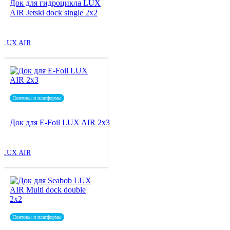
Док для гидроцикла LUX
AIR Jetski dock single 2x2
LUX AIR
Понтоны и платформы
Док для E-Foil LUX AIR 2x3
LUX AIR
Понтоны и платформы