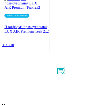
Понтоны и платформы
Платформа прямоугольная
LUX AIR Premium Teak 2x2
LUX AIR
Мы в соцсетях
Узнайте первым о новостях, продуктах, мероприятиях и
многом другом из мира мотосерфинга.