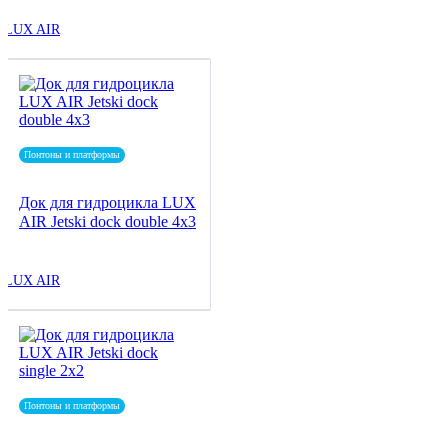
LUX AIR
Понтоны и платформы
Док для гидроцикла LUX
AIR Jetski dock double 4x3
LUX AIR
Понтоны и платформы