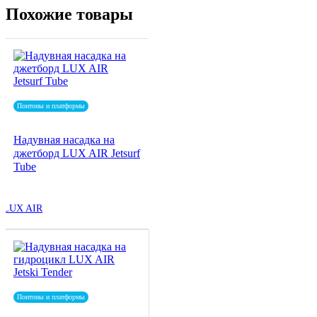
Похожие товары
Понтоны и платформы
Надувная насадка на
джетборд LUX AIR Jetsurf
Tube
LUX AIR
Понтоны и платформы