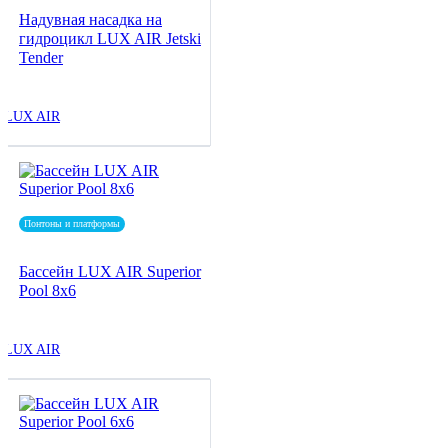
Надувная насадка на
гидроцикл LUX AIR Jetski
Tender
LUX AIR
Понтоны и платформы
Бассейн LUX AIR Superior
Pool 8x6
LUX AIR