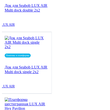
Док для Seabob LUX AIR
Multi dock double 2x2
LUX AIR
Понтоны и платформы
Док для Seabob LUX AIR
Multi dock single 2x2
LUX AIR