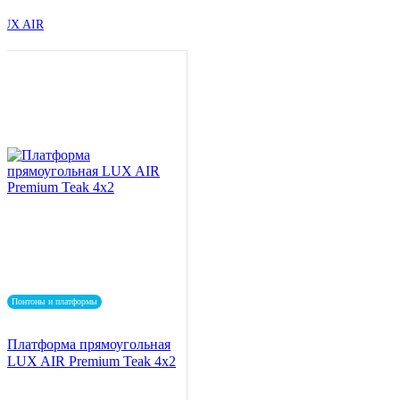
LUX AIR
Понтоны и платформы
Платформа прямоугольная
LUX AIR Premium Teak 4x2