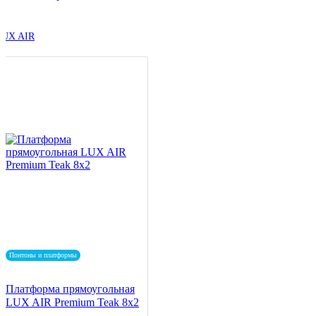
LUX AIR
Понтоны и платформы
Платформа прямоугольная
LUX AIR Premium Teak 8x2