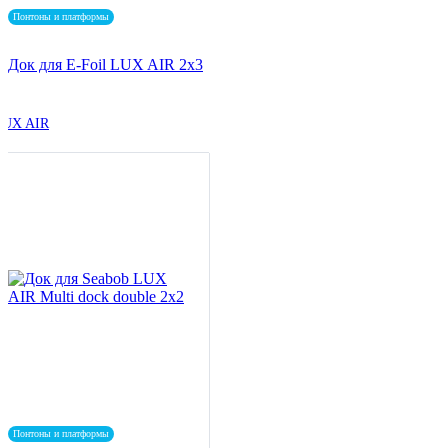
Понтоны и платформы
Док для E-Foil LUX AIR 2x3
LUX AIR
Понтоны и платформы