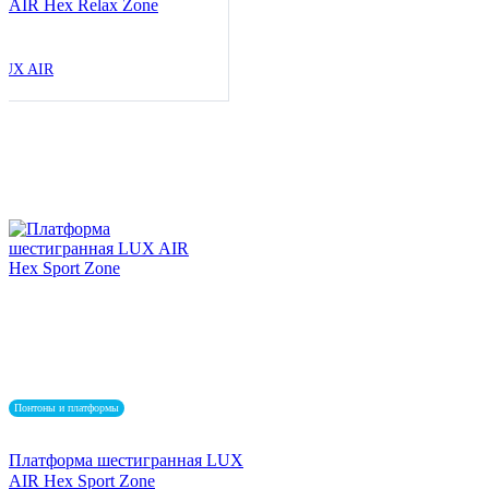
AIR Hex Relax Zone
LUX AIR
Понтоны и платформы
Платформа шестигранная LUX
AIR Hex Sport Zone