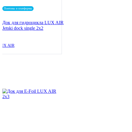
Понтоны и платформы
Док для гидроцикла LUX AIR
Jetski dock single 2x2
LUX AIR