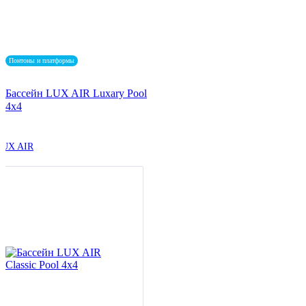
Понтоны и платформы
Бассейн LUX AIR Luxary Pool
4x4
LUX AIR