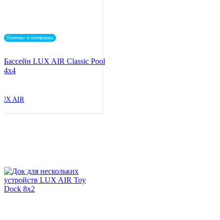
Понтоны и платформы
Бассейн LUX AIR Classic Pool
4x4
LUX AIR